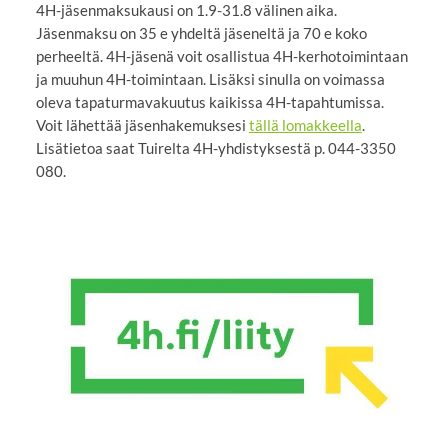
4H-jäsenmaksukausi on 1.9-31.8 välinen aika.
Jäsenmaksu on 35 e yhdeltä jäseneltä ja 70 e koko
perheeltä. 4H-jäsenä voit osallistua 4H-kerhotoimintaan
ja muuhun 4H-toimintaan. Lisäksi sinulla on voimassa
oleva tapaturmavakuutus kaikissa 4H-tapahtumissa.
Voit lähettää jäsenhakemuksesi
tällä lomakkeella
.
Lisätietoa saat Tuirelta 4H-yhdistyksestä p. 044-3350
080.